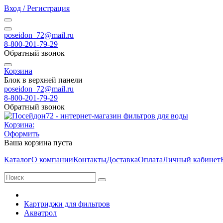
Вход / Регистрация
poseidon_72@mail.ru
8-800-201-79-29
Обратный звонок
Корзина
Блок в верхней панели
poseidon_72@mail.ru
8-800-201-79-29
Обратный звонок
Корзина:
Оформить
Ваша корзина пуста
Каталог
О компании
Контакты
Доставка
Оплата
Личный кабинет
Картриджи для фильтров
Акватрол