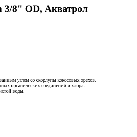
n 3/8" OD, Акватрол
ванным углем со скорлупы кокосовых орехов.
чных органических соединений и хлора.
истой воды.