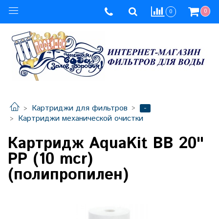
0
0
-
Картриджи для фильтров
Картриджи механической очистки
Картридж AquaKit BB 20"
PP (10 mcr)
(полипропилен)