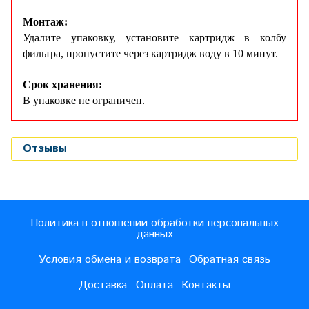
Монтаж:
Удалите упаковку, установите картридж в колбу
фильтра, пропустите через картридж воду в 10 минут.
Срок хранения:
В упаковке не ограничен.
Отзывы
Политика в отношении обработки персональных
данных
Условия обмена и возврата
Обратная связь
Доставка
Оплата
Контакты