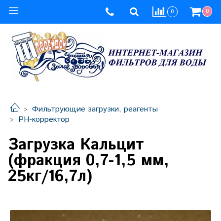
0
0
Фильтрующие загрузки, реагенты
PH-корректор
Загрузка Кальцит
(фракция 0,7-1,5 мм,
25кг/16,7л)