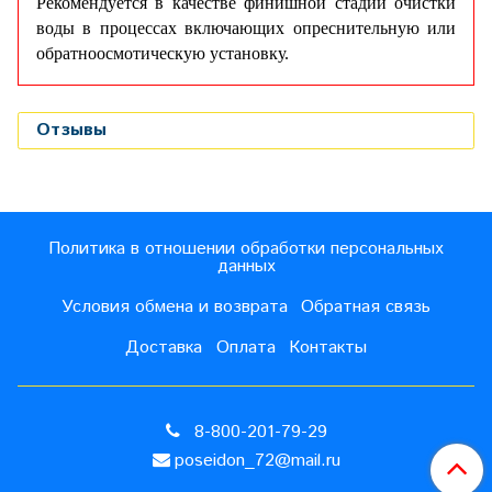
Рекомендуется в качестве финишной стадии очистки
воды в процессах включающих опреснительную или
обратноосмотическую установку.
Отзывы
Политика в отношении обработки персональных
данных
Условия обмена и возврата
Обратная связь
Доставка
Оплата
Контакты
8-800-201-79-29
poseidon_72@mail.ru