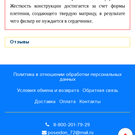
Жесткость конструкции достигается за счет формы
плетения, создающего твердую матрицу, в результате
чего фильтр не нуждается в сердечнике.
Отзывы
Политика в отношении обработки персональных
данных
Условия обмена и возврата
Обратная связь
Доставка
Оплата
Контакты
8-800-201-79-29
poseidon_72@mail.ru