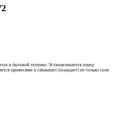
72
тах в бытовой технике. Устанавливается перед
тся примесями и связывает (осаждает) не только соли