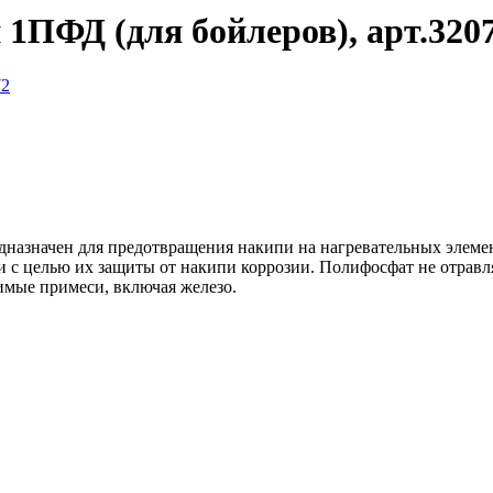
1ПФД (для бойлеров), арт.320
назначен для предотвращения накипи на нагревательных элемен
 целью их защиты от накипи коррозии. Полифосфат не отравляе
римые примеси, включая железо.