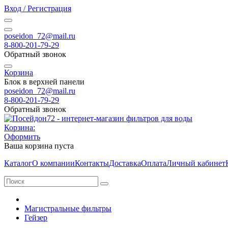
Вход / Регистрация
poseidon_72@mail.ru
8-800-201-79-29
Обратный звонок
Корзина
Блок в верхней панели
poseidon_72@mail.ru
8-800-201-79-29
Обратный звонок
Корзина:
Оформить
Ваша корзина пуста
Каталог
О компании
Контакты
Доставка
Оплата
Личный кабинет
Магистральные фильтры
Гейзер