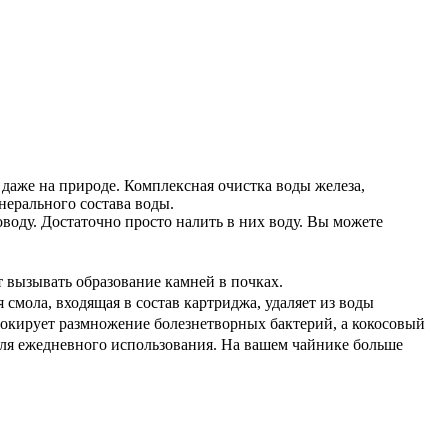
и даже на природе. Комплексная очистка воды железа,
нерального состава воды.
оду. Достаточно просто налить в них воду. Вы можете
т вызывать образование камней в почках.
смола, входящая в состав картриджа, удаляет из воды
окирует размножение болезнетворных бактерий, а кокосовый
 для ежедневного использования. На вашем чайнике больше