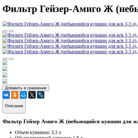
Фильтр Гейзер-Амиго Ж (небью
Добавить в сравнение
Описание
Фильтр Гейзер Амиго Ж (небьющийся кувшин для ж/в
Объем кувшина: 3,3 л
Объем приемной воронки: 1,8 л