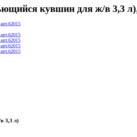
щийся кувшин для ж/в 3,3 л),
 3,3 л)