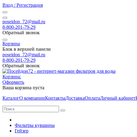
Вход / Регистрация
poseidon_72@mail.ru
8-800-201-79-29
Обратный звонок
Корзина
Блок в верхней панели
poseidon_72@mail.ru
8-800-201-79-29
Обратный звонок
Корзина:
Оформить
Ваша корзина пуста
Каталог
О компании
Контакты
Доставка
Оплата
Личный кабинет
Фильтры кувшины
Гейзер