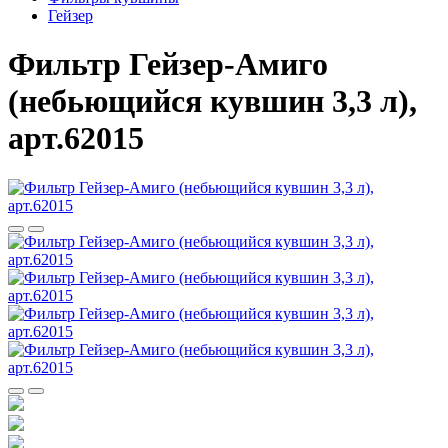
Гейзер
Фильтр Гейзер-Амиго
(небьющийся кувшин 3,3 л),
арт.62015