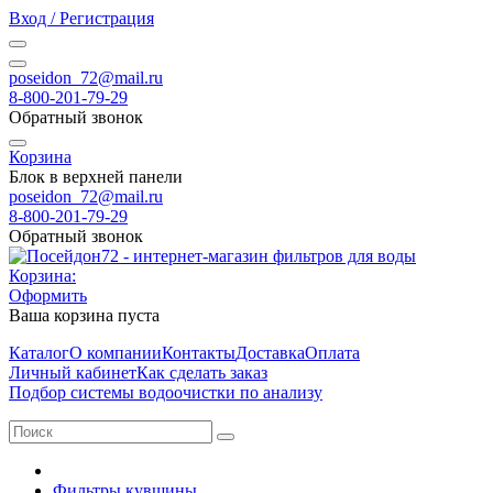
Вход / Регистрация
poseidon_72@mail.ru
8-800-201-79-29
Обратный звонок
Корзина
Блок в верхней панели
poseidon_72@mail.ru
8-800-201-79-29
Обратный звонок
Корзина:
Оформить
Ваша корзина пуста
Каталог
О компании
Контакты
Доставка
Оплата
Личный кабинет
Как сделать заказ
Подбор системы водоочистки по анализу
Фильтры кувшины