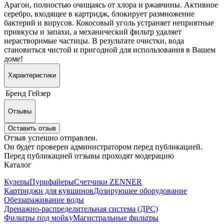
Арагон, полностью очищаясь от хлора и ржавчины. Активное
серебро, входящее в картридж, блокирует размножение
бактерий и вирусов. Кокосовый уголь устраняет неприятные
привкусы и запахи, а механический фильтр удаляет
нерастворимые частицы. В результате очистки, вода
становиться чистой и пригодной для использования в Вашем
доме!
Характеристики
Бренд
Гейзер
Отзывы
Оставить отзыв
Отзыв успешно отправлен.
Он будет проверен администратором перед публикацией.
Перед публикацией отзывы проходят модерацию
Каталог
Кулеры
Пурифайеры
Счетчики ZENNER
Картриджи для кувшинов
Дозирующее оборудование
Обеззараживание воды
Дренажно-распределительная система (ДРС)
Фильтры под мойку
Магистральные фильтры