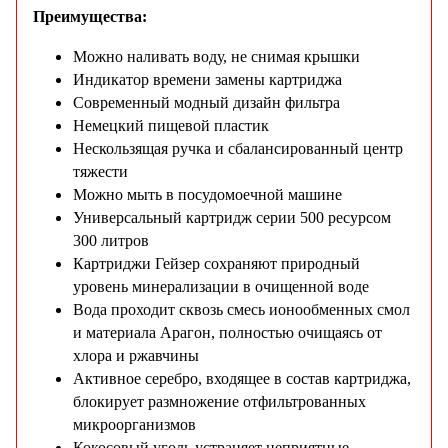
Преимущества:
Можно наливать воду, не снимая крышки
Индикатор времени замены картриджа
Современный модный дизайн фильтра
Немецкий пищевой пластик
Нескользящая ручка и сбалансированный центр
тяжести
Можно мыть в посудомоечной машине
Универсальный картридж серии 500 ресурсом
300 литров
Картриджи Гейзер сохраняют природный
уровень минерализации в очищенной воде
Вода проходит сквозь смесь ионообменных смол
и материала Арагон, полностью очищаясь от
хлора и ржавчины
Активное серебро, входящее в состав картриджа,
блокирует размножение отфильтрованных
микроорганизмов
Кокосовый уголь устраняет неприятные