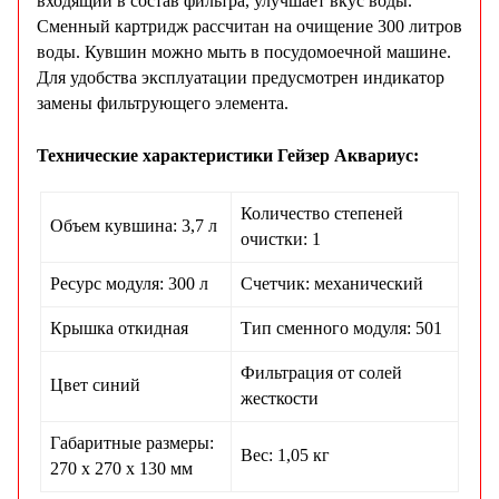
входящий в состав фильтра, улучшает вкус воды.
Сменный картридж рассчитан на очищение 300 литров
воды. Кувшин можно мыть в посудомоечной машине.
Для удобства эксплуатации предусмотрен индикатор
замены фильтрующего элемента.
Технические характеристики Гейзер Аквариус:
Количество степеней
Объем кувшина:
3,7 л
очистки:
1
Ресурс модуля:
300 л
Счетчик:
механический
Крышка
откидная
Тип сменного модуля
: 501
Фильтрация от
солей
Цвет
синий
жесткости
Габаритные размеры:
Вес:
1,05 кг
270 х 270 х 130 мм