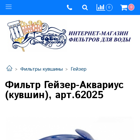
0
0
Фильтры кувшины
Гейзер
Фильтр Гейзер-Аквариус
(кувшин), арт.62025