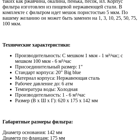
таких как ржавчина, окалина, пенька, песок, ил. Корпус
фильтра изготовлен из пищевой нержавеющей стали. В
комплекте с фильтром идет мешок пористостью 5 мкм. По
вашему желанию он может быть заменен на 1, 3, 10, 25, 50, 75,
100 мкм.
Технические характеристики:
Производительность: С мешком 1 мкм - 1 м³/час; с
мешком 100 мкм - 6 м³/час
Присоединительный размер:
1"
Стандарт корпуса:
20" Big blue
Материал корпуса:
Нержавеющая сталь
Рабочее давление до:
6 атм
Температура воды:
Холодная
Производительность:
1 - 6 м³/час
Размер (В х Ш х Г):
620 х 175 х 142 мм
Габаритные размеры фильтра:
Диаметр основания: 142 мм
Диаметр по фланцам: 175 мм