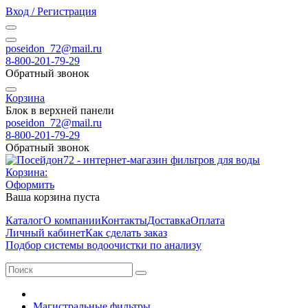
Вход / Регистрация
poseidon_72@mail.ru
8-800-201-79-29
Обратный звонок
Корзина
Блок в верхней панели
poseidon_72@mail.ru
8-800-201-79-29
Обратный звонок
Корзина:
Оформить
Ваша корзина пуста
Каталог
О компании
Контакты
Доставка
Оплата
Личный кабинет
Как сделать заказ
Подбор системы водоочистки по анализу
Магистральные фильтры