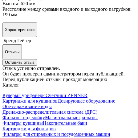
Высота: 620 мм
Расстояние между срезами входного и выходного патрубков:
199 мм
Характеристики
Бренд
Гейзер
Отзывы
Оставить отзыв
Отзыв успешно отправлен.
Он будет проверен администратором перед публикацией.
Перед публикацией отзывы проходят модерацию
Каталог
Кулеры
Пурифайеры
Счетчики ZENNER
Картриджи для кувшинов
Дозирующее оборудование
Обеззараживание воды
Дренажно-распределительная система (ДРС)
Фильтры под мойку
Магистральные фильтры
Фильтры кувшины
Накопительные баки
Картриджи для фильтров
Фильтры для стиральных и посудомоечных машин