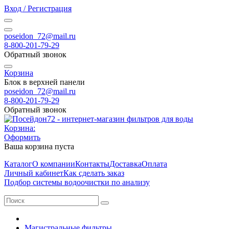
Вход / Регистрация
poseidon_72@mail.ru
8-800-201-79-29
Обратный звонок
Корзина
Блок в верхней панели
poseidon_72@mail.ru
8-800-201-79-29
Обратный звонок
Корзина:
Оформить
Ваша корзина пуста
Каталог
О компании
Контакты
Доставка
Оплата
Личный кабинет
Как сделать заказ
Подбор системы водоочистки по анализу
Магистральные фильтры