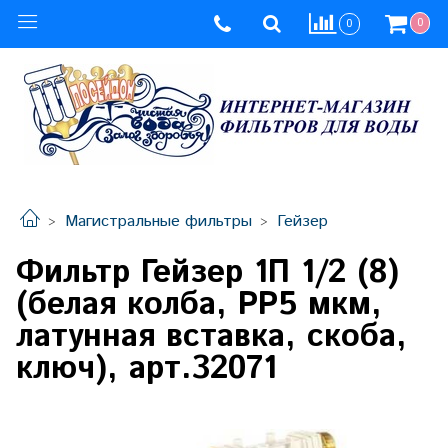
0
0
Магистральные фильтры
Гейзер
Фильтр Гейзер 1П 1/2 (8)
(белая колба, РР5 мкм,
латунная вставка, скоба,
ключ), арт.32071