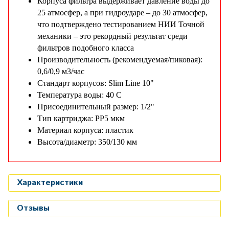
Корпуса фильтра выдерживает давление воды до
25 атмосфер, а при гидроударе – до 30 атмосфер,
что подтверждено тестированием НИИ Точной
механики – это рекордный результат среди
фильтров подобного класса
Производительность (рекомендуемая/пиковая):
0,6/0,9 м3/час
Стандарт корпусов: Slim Line 10"
Температура воды: 40 С
Присоединительный размер: 1/2"
Тип картриджа: PP5 мкм
Материал корпуса: пластик
Высота/диаметр: 350/130 мм
Характеристики
Отзывы