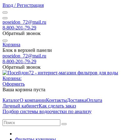
Вход / Регистрация
poseidon_72@mail.ru
8-800-201-79-29
Обратный звонок
Корзина
Блок в верхней панели
poseidon_72@mail.ru
8-800-201-79-29
Обратный звонок
Корзина:
Оформить
Ваша корзина пуста
Каталог
О компании
Контакты
Доставка
Оплата
Личный кабинет
Как сделать заказ
Подбор системы водоочистки по анализу
Фильтры кувшины