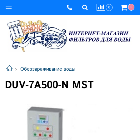
0
0
Обеззараживание воды
DUV-7A500-N MST