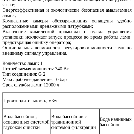
языке;
Энергоэффективная и экологически безопасная амальгамная
лампа;
Компактные камеры обеззараживания оснащены удобно
расположенными дренажными патрубками;
Включение химической промывки с пульта управления
установки исключает запуск процесса во время работы ламп,
предотвращая ошибку оператора;
Опциональная возможность регулировки мощности ламп по
внешнему сигналу управления.
Количество ламп: 1
Потребляемая мощность: 340 Вт
Тип соединения: G 2"
Макс. рабочее давление: 10 бар
Срок службы ламп: 12000 ч
Производительность, м3/ч:
Вода бассейнов,
Вода бассейнов с
Вода наливных
оснащенных системой
традиционной
бассейнов
глубокой очистки
системой фильтрации