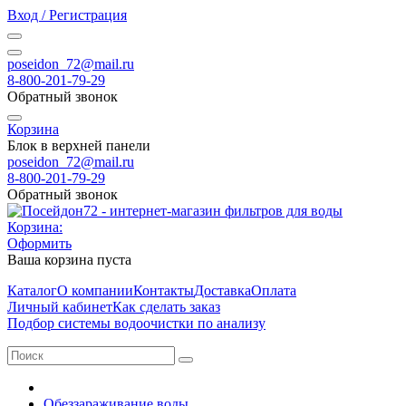
Вход / Регистрация
poseidon_72@mail.ru
8-800-201-79-29
Обратный звонок
Корзина
Блок в верхней панели
poseidon_72@mail.ru
8-800-201-79-29
Обратный звонок
Корзина:
Оформить
Ваша корзина пуста
Каталог
О компании
Контакты
Доставка
Оплата
Личный кабинет
Как сделать заказ
Подбор системы водоочистки по анализу
Обеззараживание воды