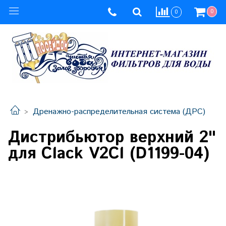
0
0
Дренажно-распределительная система (ДРС)
Дистрибьютор верхний 2"
для Clack V2Cl (D1199-04)