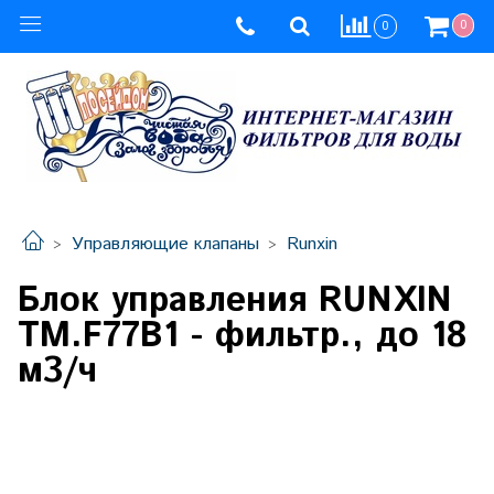
0
0
Управляющие клапаны
Runxin
Блок управления RUNXIN
ТМ.F77B1 - фильтр., до 18
м3/ч