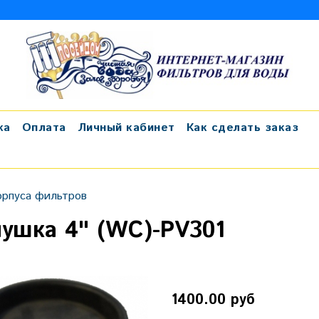
ка
Оплата
Личный кабинет
Как сделать заказ
орпуса фильтров
лушка 4" (WC)-PV301
1400.00 руб