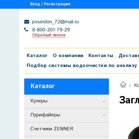
Вход / Регистрация
poseidon_72@mail.ru
8-800-201-79-29
Обратный звонок
Каталог
О компании
Контакты
Достав
Подбор системы водоочистки по анализу
Каталог
К
Заг
Кулеры
Пурифайеры
Счетчики ZENNER