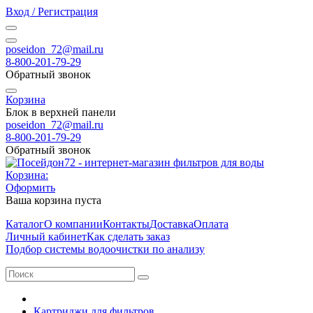
Вход / Регистрация
poseidon_72@mail.ru
8-800-201-79-29
Обратный звонок
Корзина
Блок в верхней панели
poseidon_72@mail.ru
8-800-201-79-29
Обратный звонок
Корзина:
Оформить
Ваша корзина пуста
Каталог
О компании
Контакты
Доставка
Оплата
Личный кабинет
Как сделать заказ
Подбор системы водоочистки по анализу
Картриджи для фильтров