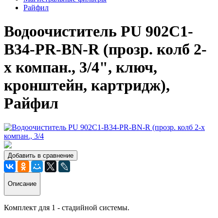
Райфил
Водоочиститель PU 902С1-
B34-PR-BN-R (прозр. колб 2-
х компан., 3/4", ключ,
кронштейн, картридж),
Райфил
Добавить в сравнение
Описание
Комплект для 1 - стадийной системы.