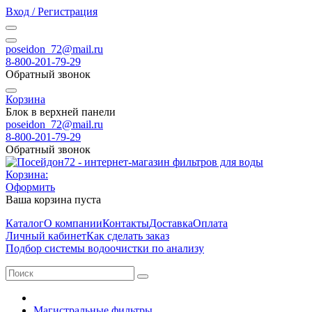
Вход / Регистрация
poseidon_72@mail.ru
8-800-201-79-29
Обратный звонок
Корзина
Блок в верхней панели
poseidon_72@mail.ru
8-800-201-79-29
Обратный звонок
Корзина:
Оформить
Ваша корзина пуста
Каталог
О компании
Контакты
Доставка
Оплата
Личный кабинет
Как сделать заказ
Подбор системы водоочистки по анализу
Магистральные фильтры