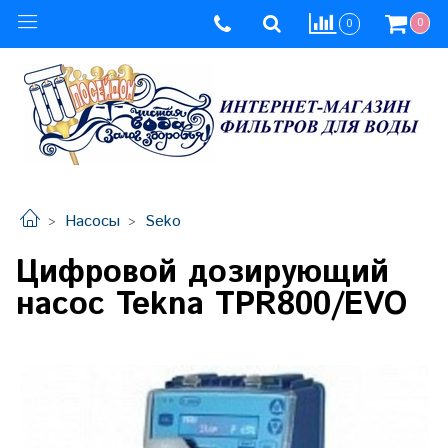
0
0
Насосы
Seko
Цифровой дозирующий
насос Tekna TPR800/EVO