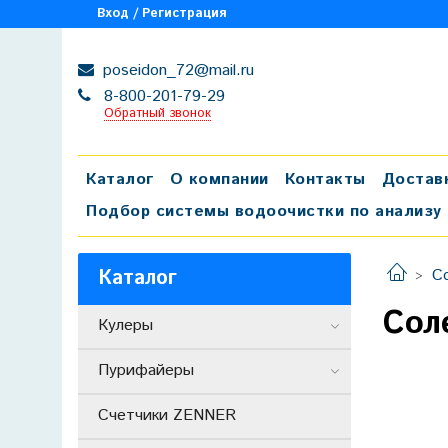
Вход / Регистрация
poseidon_72@mail.ru
8-800-201-79-29
Обратный звонок
Каталог
О компании
Контакты
Достав
Подбор системы водоочистки по анализу
Каталог
С
Соле
Кулеры
Пурифайеры
Счетчики ZENNER