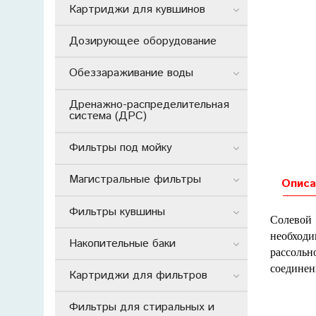
Картриджи для кувшинов
Дозирующее оборудование
Обеззараживание воды
Дренажно-распределительная
система (ДРС)
Фильтры под мойку
Магистральные фильтры
Описа
Фильтры кувшины
Солевой 
необходи
Накопительные баки
рассоль
соединен
Картриджи для фильтров
Фильтры для стиральных и