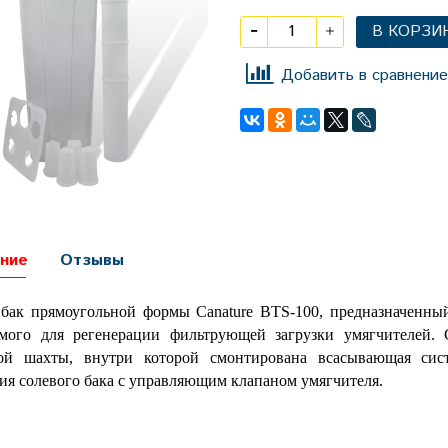
В КОРЗИ
Добавить в сравнение
ние
Отзывы
бак прямоугольной формы Canature BTS-100, предназначенный
мого для регенерации фильтрующей загрузки умягчителей. 
ной шахты, внутри которой смонтирована всасывающая сис
ия солевого бака с управляющим клапаном умягчителя.