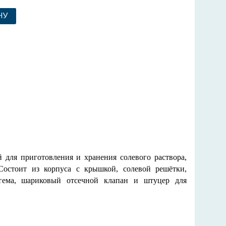
НУ
 для приготовления и хранения солевого раствора,
Состоит из корпуса с крышкой, солевой решётки,
тема, шариковый отсечной клапан и штуцер для