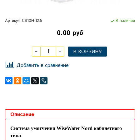
Артикул:
CS10H-12.5
В наличии
0.00 руб
В КОРЗИНУ
Добавить в сравнение
Описание
С
истема умягчения WiseWater Nord кабинетного
типа