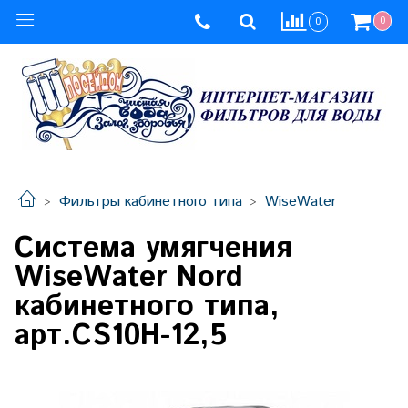
0
0
Фильтры кабинетного типа
WiseWater
Система умягчения
WiseWater Nord
кабинетного типа,
арт.CS10H-12,5