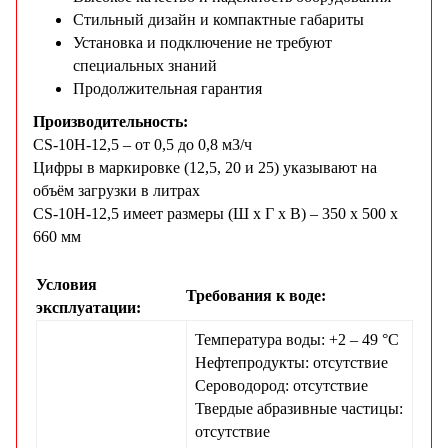
Стильный дизайн и компактные габариты
Установка и подключение не требуют
специальных знаний
Продолжительная гарантия
Производительность:
CS-10H-12,5 – от 0,5 до 0,8 м3/ч
Цифры в маркировке (12,5, 20 и 25) указывают на
объём загрузки в литрах
CS-10H-12,5 имеет размеры (Ш х Г х В) – 350 х 500 х
660 мм
Условия
Требования к воде:
эксплуатации:
Температура воды: +2 – 49 °С
Нефтепродукты: отсутствие
Сероводород: отсутствие
Твердые абразивные частицы:
отсутствие