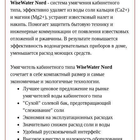
WiseWater Nord
- система умягчения кабинетного
типа, эффективно удаляет из воды соли кальция (Ca2+)
и магния (Mg2+), устранят известковый налет и
накипь. Помогает защитить бытовую технику и
инженерные коммуникации от появления известковых
отложений и ржавчины. В результате повышается
эффективность водонагревательных приборов в доме,
уменьшается расход моющих средств.
Умягчитель кабинетного типа
WiseWater Nord
сочетает в себе компактный размер и самые
экономичные и экологичные технологии.
Лучшее ценовое предложение на рынке
умягчителей воды кабинетного типа
"Сухой" солевой бак, предотвращающий
"слеживание" соли
Экономия на эксплуатационных расходах
Значительно снижен расход соли и воды
Удобный русскоязычный интерфейс
Высокое качество и надежность оборудования