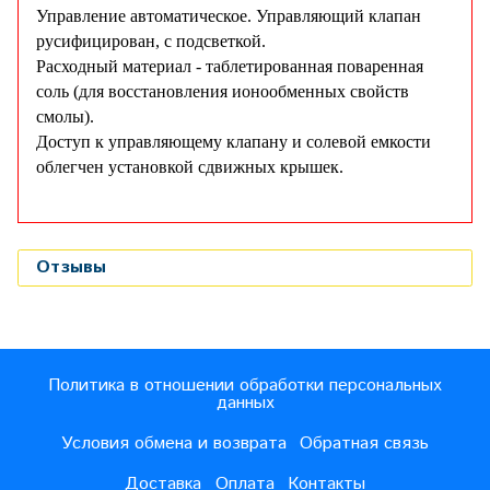
Управление автоматическое. Управляющий клапан
русифицирован, с подсветкой.
Расходный материал - таблетированная поваренная
соль (для восстановления ионообменных свойств
смолы).
Доступ к управляющему клапану и солевой емкости
облегчен установкой сдвижных крышек.
Отзывы
Политика в отношении обработки персональных
данных
Условия обмена и возврата
Обратная связь
Доставка
Оплата
Контакты