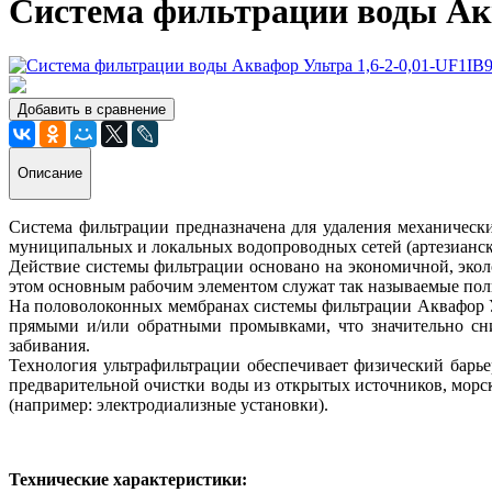
Система фильтрации воды Акв
Добавить в сравнение
Описание
Система фильтрации предназначена для удаления механически
муниципальных и локальных водопроводных сетей (артезиански
Действие системы фильтрации основано на экономичной, эко
этом основным рабочим элементом служат так называемые полы
На половолоконных мембранах системы фильтрации Аквафор Уль
прямыми и/или обратными промывками, что значительно сни
забивания.
Технология ультрафильтрации обеспечивает физический барь
предварительной очистки воды из открытых источников, мор
(например: электродиализные установки).
Технические характеристики: