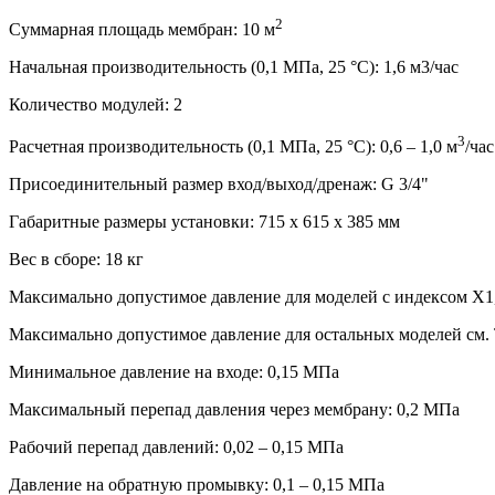
2
Суммарная площадь мембран: 10 м
Начальная производительность (0,1 МПа, 25 °С): 1,6 м3/час
Количество модулей: 2
3
Расчетная производительность (0,1 МПа, 25 °С): 0,6 – 1,0 м
/час
Присоединительный размер вход/выход/дренаж: G 3/4"
Габаритные размеры установки: 715 x 615 x 385 мм
Вес в сборе: 18 кг
Максимально допустимое давление для моделей с индексом X1, 
Максимально допустимое давление для остальных моделей см. Т
Минимальное давление на входе: 0,15 МПа
Максимальный перепад давления через мембрану: 0,2 МПа
Рабочий перепад давлений: 0,02 – 0,15 МПа
Давление на обратную промывку: 0,1 – 0,15 МПа