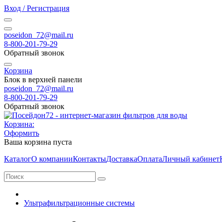
Вход / Регистрация
poseidon_72@mail.ru
8-800-201-79-29
Обратный звонок
Корзина
Блок в верхней панели
poseidon_72@mail.ru
8-800-201-79-29
Обратный звонок
Корзина:
Оформить
Ваша корзина пуста
Каталог
О компании
Контакты
Доставка
Оплата
Личный кабинет
Ультрафильтрационные системы