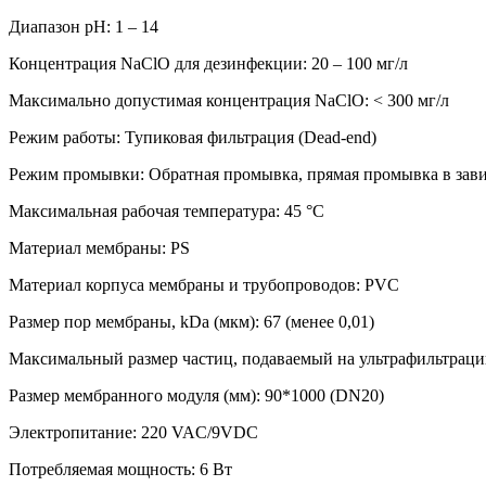
Диапазон pH: 1 – 14
Концентрация NaClO для дезинфекции: 20 – 100 мг/л
Максимально допустимая концентрация NaClO: < 300 мг/л
Режим работы: Тупиковая фильтрация (Dead-end)
Режим промывки: Обратная промывка, прямая промывка в зави
Максимальная рабочая температура: 45 °С
Материал мембраны: PS
Материал корпуса мембраны и трубопроводов: PVC
Размер пор мембраны, kDa (мкм): 67 (менее 0,01)
Максимальный размер частиц, подаваемый на ультрафильтрацию
Размер мембранного модуля (мм): 90*1000 (DN20)
Электропитание: 220 VAC/9VDC
Потребляемая мощность: 6 Вт