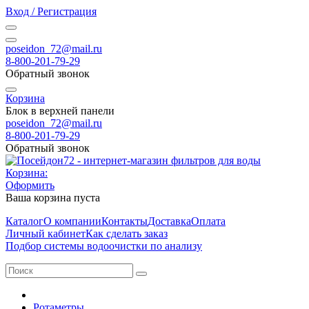
Вход / Регистрация
poseidon_72@mail.ru
8-800-201-79-29
Обратный звонок
Корзина
Блок в верхней панели
poseidon_72@mail.ru
8-800-201-79-29
Обратный звонок
Корзина:
Оформить
Ваша корзина пуста
Каталог
О компании
Контакты
Доставка
Оплата
Личный кабинет
Как сделать заказ
Подбор системы водоочистки по анализу
Ротаметры