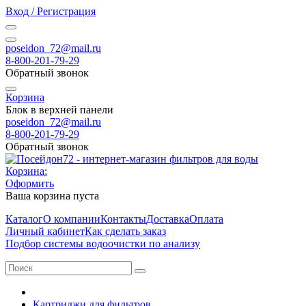
Вход / Регистрация
poseidon_72@mail.ru
8-800-201-79-29
Обратный звонок
Корзина
Блок в верхней панели
poseidon_72@mail.ru
8-800-201-79-29
Обратный звонок
Корзина:
Оформить
Ваша корзина пуста
Каталог
О компании
Контакты
Доставка
Оплата
Личный кабинет
Как сделать заказ
Подбор системы водоочистки по анализу
Картриджи для фильтров