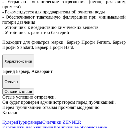
- Устраняют механические загрязнения (песок, ржавчину,
примеси)
- Рекомендуется для предварительной очистки воды
- Обеспечивают тщательную фильтрацию при минимальной
потери давления
- Устойчивы к воздействию химических веществ
- Устойчивы к развитию бактерий
Подходит для фильтров марки: Б
арьер Профи Ferrum, Барьер
Профи Standard, Барьер Профи Hard.
Характеристики
Бренд
Барьер, Аквабрайт
Отзывы
Оставить отзыв
Отзыв успешно отправлен.
Он будет проверен администратором перед публикацией.
Перед публикацией отзывы проходят модерацию
Каталог
Кулеры
Пурифайеры
Счетчики ZENNER
Картриджи для кувшинов
Дозирующее оборудование