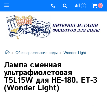
0
0
Обеззараживание воды
Wonder Light
Лампа сменная
ультрафиолетовая
T5L15W для НЕ-180, ЕТ-3
(Wonder Light)