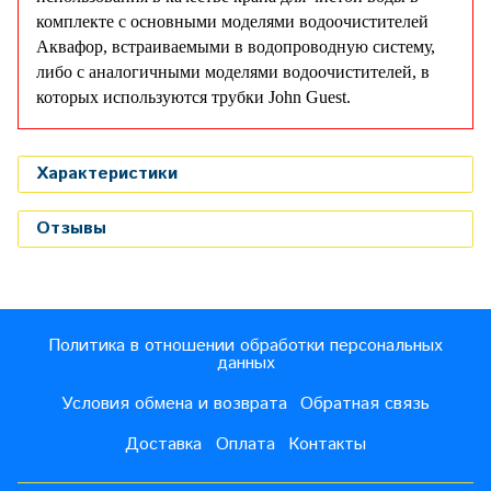
комплекте с основными моделями водоочистителей
Аквафор, встраиваемыми в водопроводную систему,
либо с аналогичными моделями водоочистителей, в
которых используются трубки John Guest.
Характеристики
Отзывы
Политика в отношении обработки персональных
данных
Условия обмена и возврата
Обратная связь
Доставка
Оплата
Контакты