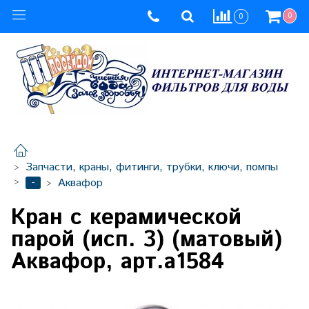
0
0
Запчасти, краны, фитинги, трубки, ключи, помпы
-
Аквафор
Кран с керамической
парой (исп. 3) (матовый)
Аквафор, арт.а1584