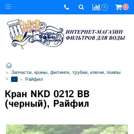
0
0
Запчасти, краны, фитинги, трубки, ключи, помпы
-
Райфил
Кран NKD 0212 BB
(черный), Райфил