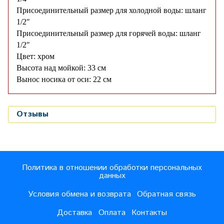
Присоединительный размер для холодной воды: шланг
1/2″
Присоединительный размер для горячей воды: шланг
1/2″
Цвет: хром
Высота над мойкой: 33 см
Вынос носика от оси: 22 см
Отзывы
Политика в отношении обработки персональных
данных
Условия обмена и возврата
Обратная связь
Доставка
Оплата
Контакты