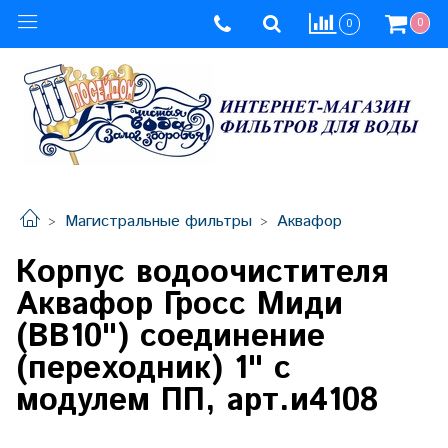
0
0
Магистральные фильтры
Аквафор
Корпус водоочистителя
Аквафор Гросс Миди
(ВВ10") соединение
(переходник) 1" с
модулем ПП, арт.и4108