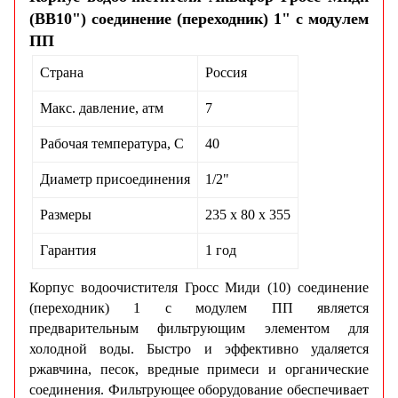
(ВВ10") соединение (переходник) 1" с модулем
ПП
Страна
Россия
Макс. давление, атм
7
Рабочая температура, С
40
Диаметр присоединения
1/2"
Размеры
235 х 80 х 355
Гарантия
1 год
Корпус водоочистителя Гросс Миди (10) соединение
(переходник) 1 с модулем ПП является
предварительным фильтрующим элементом для
холодной воды. Быстро и эффективно удаляется
ржавчина, песок, вредные примеси и органические
соединения. Фильтрующее оборудование обеспечивает