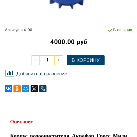
Артикул:
и4108
В наличии
4000.00 руб
В КОРЗИНУ
Добавить в сравнение
Описание
Корпус водоочистителя Аквафор Гросс Миди