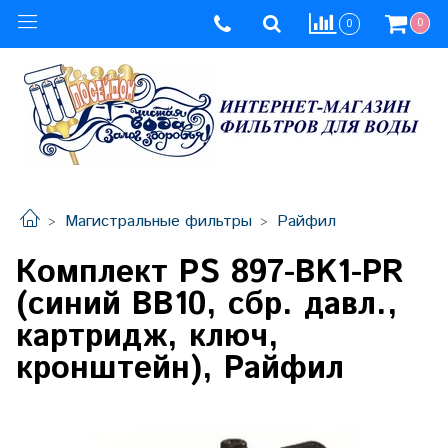
0
0
Магистральные фильтры
Райфил
Комплект PS 897-BK1-PR
(синий ВВ10, сбр. давл.,
картридж, ключ,
кронштейн), Райфил