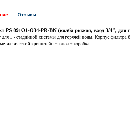
ние
Отзывы
т PS 891O1-О34-PR-BN (колба рыжая, вход 3/4", для г
 для 1 - стадийной системы для горячей воды. Корпус фильтра 8
 металлический кронштейн + ключ + коробка.