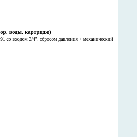
ор. воды, картридж)
91 со входом 3/4", сбросом давления + механический