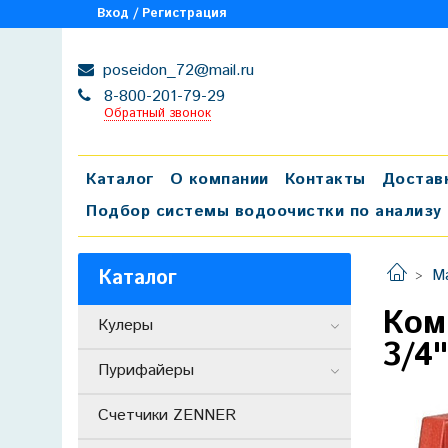
Вход / Регистрация
poseidon_72@mail.ru
8-800-201-79-29
Обратный звонок
Каталог
О компании
Контакты
Достав
Подбор системы водоочистки по анализу
Каталог
М
Ком
Кулеры
3/4
Пурифайеры
Счетчики ZENNER