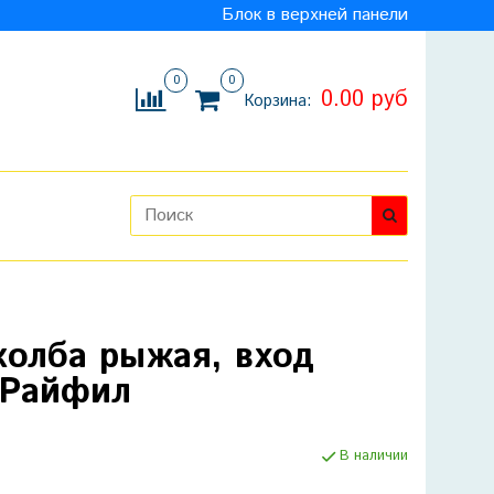
Блок в верхней панели
0
0
0.00 руб
Корзина:
колба рыжая, вход
, Райфил
В наличии