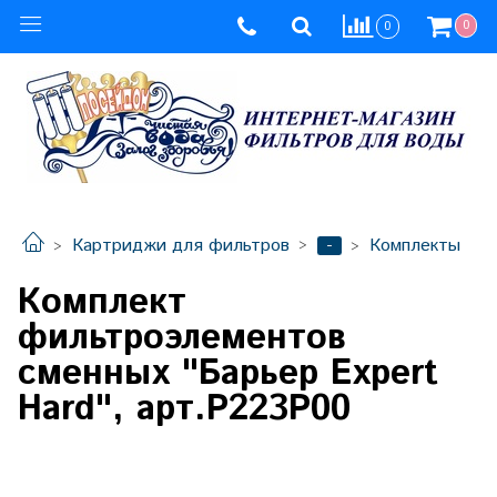
0
0
-
Картриджи для фильтров
Комплекты
Комплект
фильтроэлементов
сменных "Барьер Expert
Нard", арт.Р223Р00