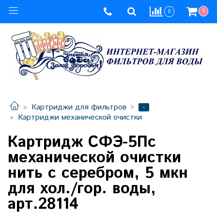
0
0
-
Картриджи для фильтров
Картриджи механической очистки
Картридж СФЭ-5Пс
механической очистки
нить с серебром, 5 мкн
для хол./гор. воды,
арт.28114