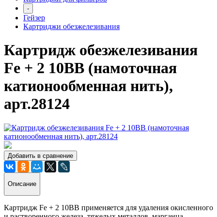
-
Гейзер
Картриджи обезжелезивания
Картридж обезжелезивания
Fe + 2 10ВВ (намоточная
катионообменная нить),
арт.28124
Добавить в сравнение
Описание
Картридж Fe + 2 10ВВ применяется для удаления окисленного
и растворенного железа, тяжелых металлов, марганца.