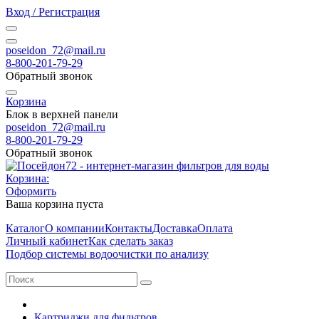
Вход / Регистрация
poseidon_72@mail.ru
8-800-201-79-29
Обратный звонок
Корзина
Блок в верхней панели
poseidon_72@mail.ru
8-800-201-79-29
Обратный звонок
Корзина:
Оформить
Ваша корзина пуста
Каталог
О компании
Контакты
Доставка
Оплата
Личный кабинет
Как сделать заказ
Подбор системы водоочистки по анализу
Картриджи для фильтров