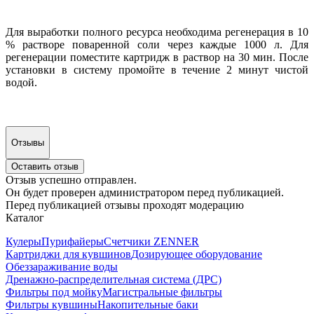
Для выработки полного ресурса необходима регенерация в 10
% растворе поваренной соли через каждые 1000 л. Для
регенерации поместите картридж в раствор на 30 мин. После
установки в систему промойте в течение 2 минут чистой
водой.
Отзывы
Оставить отзыв
Отзыв успешно отправлен.
Он будет проверен администратором перед публикацией.
Перед публикацией отзывы проходят модерацию
Каталог
Кулеры
Пурифайеры
Счетчики ZENNER
Картриджи для кувшинов
Дозирующее оборудование
Обеззараживание воды
Дренажно-распределительная система (ДРС)
Фильтры под мойку
Магистральные фильтры
Фильтры кувшины
Накопительные баки