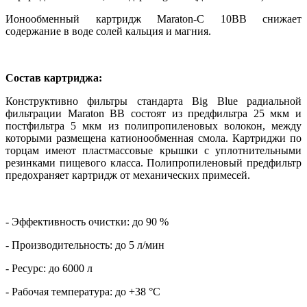
Ионообменный картридж Maraton-C 10BB снижает
содержание в воде солей кальция и магния.
Состав картриджа:
Конструктивно фильтры стандарта Big Blue радиальной
фильтрации Maraton BB состоят из предфильтра 25 мкм и
постфильтра 5 мкм из полипропиленовых волокон, между
которыми размещена катионообменная смола. Картриджи по
торцам имеют пластмассовые крышки с уплотнительными
резинками пищевого класса. Полипропиленовый предфильтр
предохраняет картридж от механических примесей.
- Эффективность очистки: до 90 %
- Производительность: до 5 л/мин
- Ресурс: до 6000 л
- Рабочая температура: до +38 °С