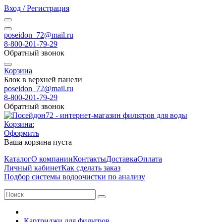
Вход / Регистрация
poseidon_72@mail.ru
8-800-201-79-29
Обратный звонок
Корзина
Блок в верхней панели
poseidon_72@mail.ru
8-800-201-79-29
Обратный звонок
Корзина:
Оформить
Ваша корзина пуста
Каталог
О компании
Контакты
Доставка
Оплата
Личный кабинет
Как сделать заказ
Подбор системы водоочистки по анализу
Картриджи для фильтров