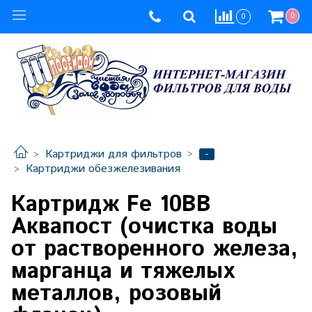
0
0
-
Картриджи для фильтров
Картриджи обезжелезивания
Картридж Fe 10BB
Аквапост (очистка воды
от растворенного железа,
марганца и тяжелых
металлов, розовый