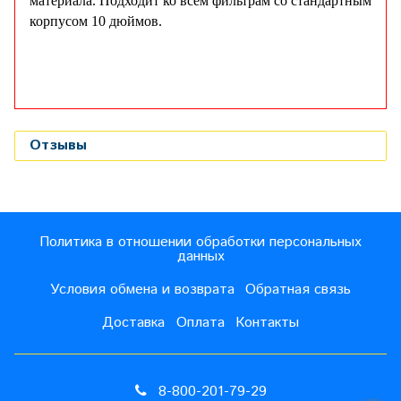
материала.
Подходит ко всем фильтрам со стандартным
корпусом 10 дюймов.
Отзывы
Политика в отношении обработки персональных
данных
Условия обмена и возврата
Обратная связь
Доставка
Оплата
Контакты
8-800-201-79-29