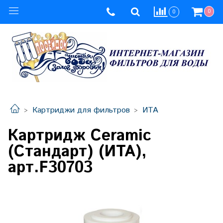
0
0
Картриджи для фильтров
ИТА
Картридж Ceramic
(Стандарт) (ИТА),
арт.F30703