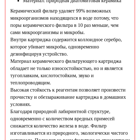
Материал: природная диатомитовая керамика
Керамический фильтр удаляет 99% возможных
микроорганизмов находящихся в воде потому, что
поры керамического фильтра в 10 раз меньше, чем
сами микроорганизмы и микробы.
Внутри картриджа содержится коллоидное серебро,
которое убивает микробы, одновременно
дезинфицируя устройство.
Материал керамического фильтрующего картриджа
обладает не только износостойкостью, но и является
тугоплавким, кислотостойким, звуко и
теплопроводящим.
Высокая стойкость к реагентам позволяет произвести
прочистку и обеззараживание картриджа в домашних
условиях.
Благодаря природной лабиринтной структуре,
одновременно с количеством вредных примесей
снижается количество железа в воде.
Фильтр
изготавливается из природного, экологически чистого