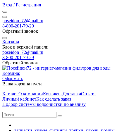
Вход / Регистрация
poseidon_72@mail.ru
8-800-201-79-29
Обратный звонок
Корзина
Блок в верхней панели
poseidon_72@mail.ru
8-800-201-79-29
Обратный звонок
Корзина:
Оформить
Ваша корзина пуста
Каталог
О компании
Контакты
Доставка
Оплата
Личный кабинет
Как сделать заказ
Подбор системы водоочистки по анализу
Запчасти, краны, фитинги, трубки, ключи, помпы