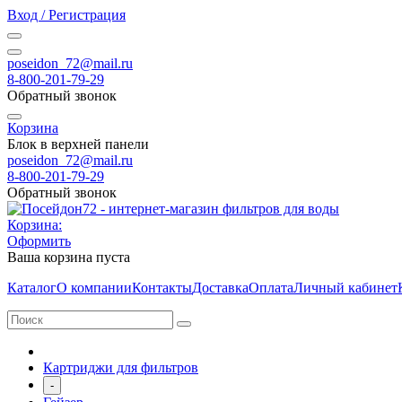
Вход / Регистрация
poseidon_72@mail.ru
8-800-201-79-29
Обратный звонок
Корзина
Блок в верхней панели
poseidon_72@mail.ru
8-800-201-79-29
Обратный звонок
Корзина:
Оформить
Ваша корзина пуста
Каталог
О компании
Контакты
Доставка
Оплата
Личный кабинет
Картриджи для фильтров
-