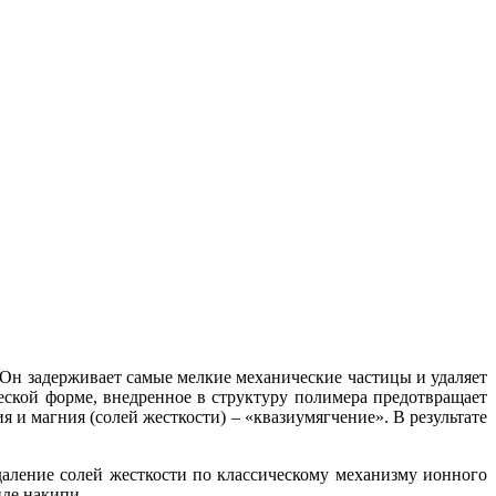
Он задерживает самые мелкие механические частицы и удаляет
еской форме, внедренное в структуру полимера предотвращает
 и магния (солей жесткости) – «квазиумягчение». В результате
даление солей жесткости по классическому механизму ионного
иде накипи.