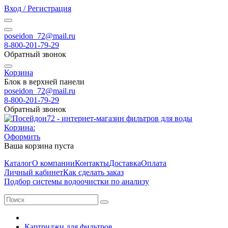
Вход / Регистрация
poseidon_72@mail.ru
8-800-201-79-29
Обратный звонок
Корзина
Блок в верхней панели
poseidon_72@mail.ru
8-800-201-79-29
Обратный звонок
Корзина:
Оформить
Ваша корзина пуста
Каталог
О компании
Контакты
Доставка
Оплата
Личный кабинет
Как сделать заказ
Подбор системы водоочистки по анализу
Картриджи для фильтров