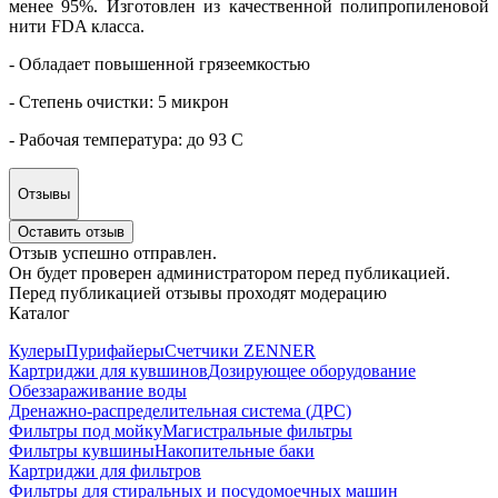
менее 95%. Изготовлен из качественной полипропиленовой
нити FDA класса.
- Обладает повышенной грязеемкостью
- Степень очистки: 5 микрон
- Рабочая температура: до 93 С
Отзывы
Оставить отзыв
Отзыв успешно отправлен.
Он будет проверен администратором перед публикацией.
Перед публикацией отзывы проходят модерацию
Каталог
Кулеры
Пурифайеры
Счетчики ZENNER
Картриджи для кувшинов
Дозирующее оборудование
Обеззараживание воды
Дренажно-распределительная система (ДРС)
Фильтры под мойку
Магистральные фильтры
Фильтры кувшины
Накопительные баки
Картриджи для фильтров
Фильтры для стиральных и посудомоечных машин