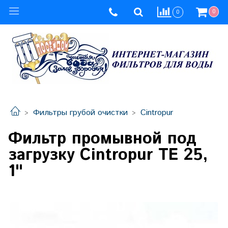
0
0
Фильтры грубой очистки
Cintropur
Фильтр промывной под
загрузку Cintropur TE 25,
1"