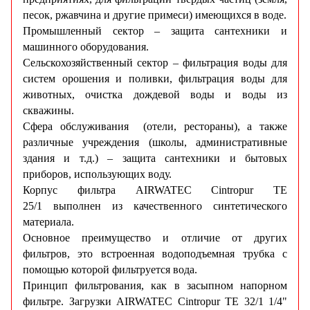
песок, ржавчина и другие примеси) имеющихся в воде.
Промышленный сектор – защита сантехники и
машинного оборудования.
Сельскохозяйственный сектор – фильтрация воды для
систем орошения и поливки, фильтрация воды для
животных, очистка дождевой воды и воды из
скважины.
Сфера обслуживания (отели, рестораны), а также
различные учреждения (школы, административные
здания и т.д.) – защита сантехники и бытовых
приборов, использующих воду.
Корпус фильтра AIRWATEC Cintropur TE
25/1 выполнен из качественного синтетического
материала.
Основное преимущество и отличие от других
фильтров, это встроенная водоподъемная трубка с
помощью которой фильтруется вода.
Принцип фильтрования, как в засыпном напорном
фильтре. Загрузки AIRWATEC Cintropur TE 32/1 1/4"