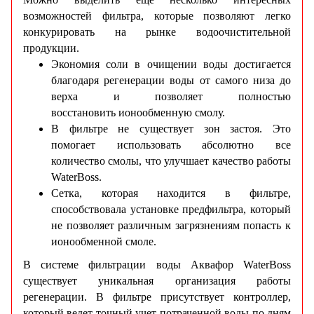
возможностей фильтра, которые позволяют легко
конкурировать на рынке водоочистительной
продукции.
Экономия соли в очищении воды достигается
благодаря регенерации воды от самого низа до
верха и позволяет полностью
восстановить ионообменную смолу.
В фильтре не существует зон застоя. Это
помогает использовать абсолютно все
количество смолы, что улучшает качество работы
WaterBoss.
Сетка, которая находится в фильтре,
способствовала установке предфильтра, который
не позволяет различным загрязнениям попасть к
ионообменной смоле.
В
системе фильтрации воды Аквафор
WaterBoss
существует уникальная организация работы
регенерации. В фильтре присутствует контроллер,
который ведет точный учет потраченной воды по дням