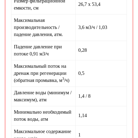
Размер фильтрационной
26,7 х 53,4
емкости, см
Максимальная
производительность /
3,6 м3/ч / 1,03
падение давления, атм.
Падение давление при
0,28
потоке 0,91 м3/ч
Максимальный поток на
дренаж при регенерации
0,5
3
(обратная промывка, м
/ч)
Давление воды (минимум /
1,4 / 8
максимум), атм
Минимально необходимый
1,14
поток воды, атм
Максимальное содержание
1