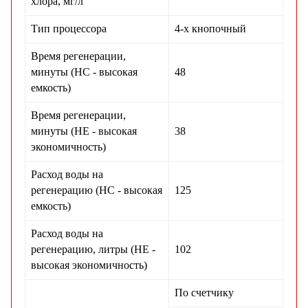
хлора, мг/л
Тип процессора
4-х кнопочный
Время регенерации,
минуты (НС - высокая
48
емкость)
Время регенерации,
минуты (НЕ - высокая
38
экономичность)
Расход воды на
регенерацию (НС - высокая
125
емкость)
Расход воды на
регенерацию, литры (НЕ -
102
высокая экономичность)
По счетчику