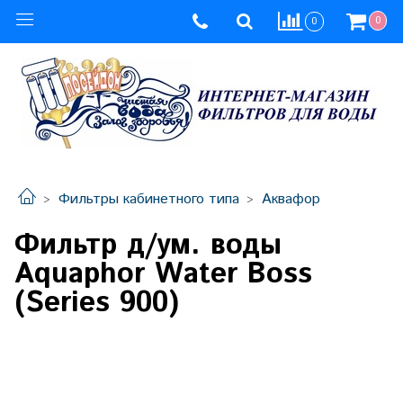
0
0
Фильтры кабинетного типа
Аквафор
Фильтр д/ум. воды
Aquaphor Water Boss
(Series 900)