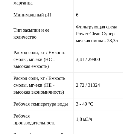
марганца
Минимальный рН
6
Фильтрующая среда
Тип засыпки и ее
Power Clean Супер
количество
мелкая смола - 28,3л
Расход соли, кг / Емкость
смолы, мг-экв (НС -
3,41 / 29900
высокая емкость)
Расход соли, кг / Емкость
смолы, мг-экв (НЕ -
2,72 / 31324
высокая экономичность)
Рабочая температура воды
3 - 49 °С
Рабочая
1,8 м3/ч
производительность