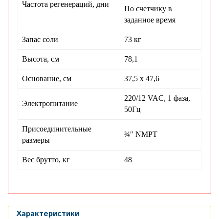
Частота регенераций, дни
По счетчику в
заданное время
Запас соли
73 кг
Высота, см
78,1
Основание, см
37,5 х 47,6
220/12 VAC, 1 фаза,
Электропитание
50Гц
Присоединительные
¾" NMPT
размеры
Вес брутто, кг
48
Характеристики