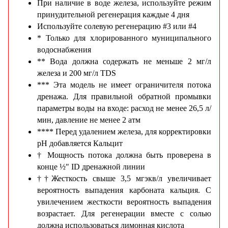
При наличие в воде железа, используйте режим
принудительной регенерация каждые 4 дня
Используйте солевую регенерацию #3 или #4
* Только для хлорированного муниципального
водоснабжения
** Вода должна содержать не меньше 2 мг/л
железа и 200 мг/л TDS
*** Эта модель не имеет ограничителя потока
дренажа. Для правильной обратной промывки
параметры воды на входе: расход не менее 26,5 л/
мин, давление не менее 2 атм
**** Перед удалением железа, для корректировки
pH добавляется Кальцит
† Мощность потока должна быть проверена в
конце ½" ID дренажной линии
††Жесткость свыше 3,5 мгэкв/л увеличивает
вероятность выпадения карбоната кальция. С
увилечением жесткости вероятность выпадения
возрастает. Для регенерации вместе с солью
должна использоваться лимонная кислота