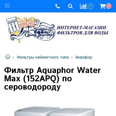
0
0
Фильтры кабинетного типа
Аквафор
Фильтр Aquaphor Water
Мах (152APQ) по
сероводороду