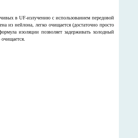
йчивых в UF-излучению с использованием передовой
на из нейлона, легко очищается (достаточно просто
 формула изоляции позволяет задерживать холодный
 очищается.