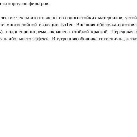
сти корпусов фильтров.
ческие чехлы изготовлены из износостойких материалов, усто
ии многослойной изоляции IsoTec. Внешняя оболочка изготовле
ь), водонепроницаема, окрашена стойкой краской. Передовая
ля наибольшего эффекта. Внутренняя оболочка гигиенична, легко