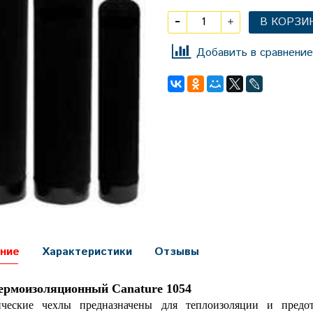
В КОРЗИ
Добавить в сравнение
ние
Характеристики
Отзывы
ермоизоляционный Canature 1054
ические чехлы предназначены для теплоизоляции и предот