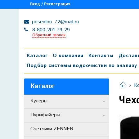
Вход / Регистрация
poseidon_72@mail.ru
8-800-201-79-29
Обратный звонок
Каталог
О компании
Контакты
Достав
Подбор системы водоочистки по анализу
Каталог
К
Чех
Кулеры
Пурифайеры
Счетчики ZENNER