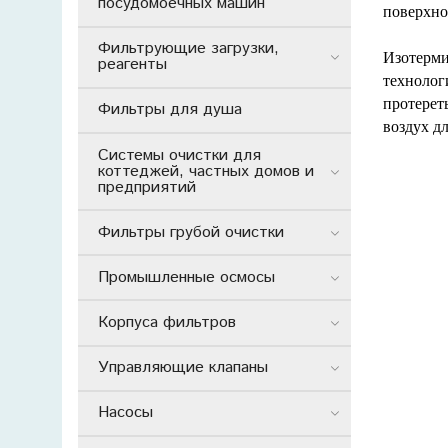
посудомоечных машин
поверхно
Фильтрующие загрузки,
Изотерми
реагенты
технолог
протерет
Фильтры для душа
воздух д
Системы очистки для
коттеджей, частных домов и
предприятий
Фильтры грубой очистки
Промышленные осмосы
Корпуса фильтров
Управляющие клапаны
Насосы