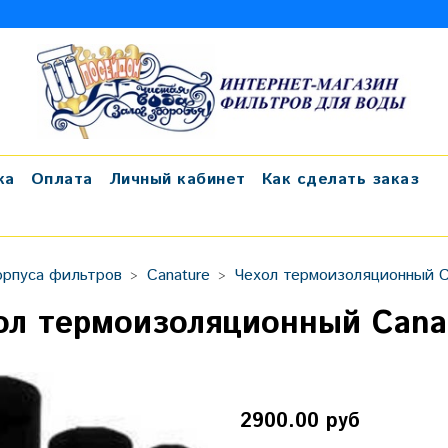
ка
Оплата
Личный кабинет
Как сделать заказ
орпуса фильтров
Canature
Чехол термоизоляционный C
ол термоизоляционный Cana
2900.00 руб