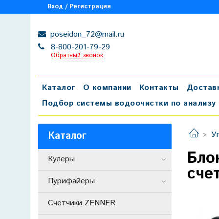
Вход / Регистрация
poseidon_72@mail.ru
8-800-201-79-29
Обратный звонок
Каталог
О компании
Контакты
Достав
Подбор системы водоочистки по анализу
Каталог
У
Бло
Кулеры
сче
Пурифайеры
Счетчики ZENNER