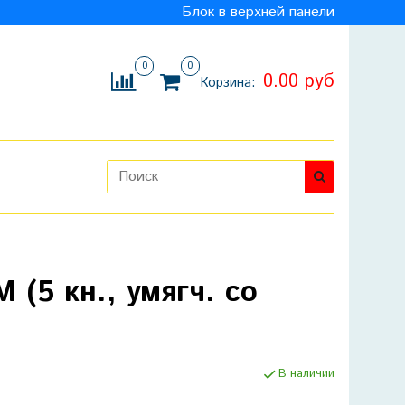
Блок в верхней панели
0
0
0.00 руб
Корзина:
 (5 кн., умягч. со
В наличии