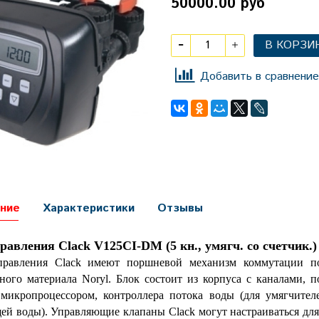
50000.00 руб
В КОРЗИ
Добавить в сравнение
ние
Характеристики
Отзывы
равления Clack V125CI-DM (5 кн., умягч. со счетчик.)
правления Clack имеют поршневой механизм коммутации по
ного материала Noryl. Блок состоит из корпуса с каналами, 
микропроцессором, контроллера потока воды (для умягчителе
ей воды). Управляющие клапаны Clack могут настраиваться для