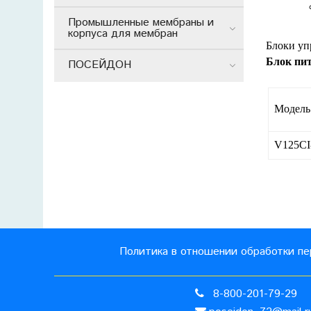
Промышленные мембраны и
корпуса для мембран
Блоки уп
Блок пит
ПОСЕЙДОН
Модель
V125CI
Политика в отношении обработки пе
8-800-201-79-29