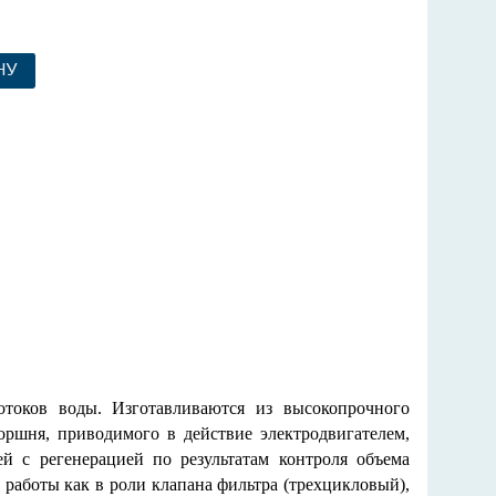
НУ
токов воды. Изготавливаются из высокопрочного
поршня, приводимого в действие электродвигателем,
й с регенерацией по результатам контроля объема
 работы как в роли клапана фильтра (трехцикловый),