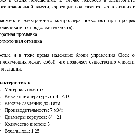
ргонезависимой памяти, коррекции подлежат только показания 
можности электронного контроллера позволяют при програ
анавливать их продолжительность):
братная промывка
рямоточная отмывка
стые и в тоже время надежные блоки управления Clack ос
плектующих между собой, что позволяет существенно упрости
плуатации.
рактеристики
:
Материал: пластик
Рабочая температура: от 4 - 43 С
Рабочее давление: до 8 атм
Производительность: 7 м3/ч
Диаметры корпусов: 6" - 21"
Количество кнопок: 5
Вход/выход: 1,25"