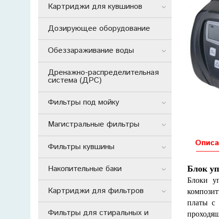
Картриджи для кувшинов
Дозирующее оборудование
Обеззараживание воды
Дренажно-распределительная
система (ДРС)
Фильтры под мойку
Магистральные фильтры
Описа
Фильтры кувшины
Накопительные баки
Блок уп
Блоки у
Картриджи для фильтров
композит
платы с 
Фильтры для стиральных и
проходящ