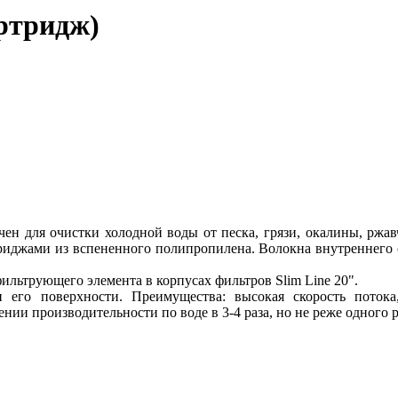
ртридж)
чен для очистки холодной воды от песка, грязи, окалины, ржа
риджами из вспененного полипропилена. Волокна внутреннего с
ильтрующего элемента в корпусах фильтров Slim Line 20".
его поверхности. Преимущества: высокая скорость потока, 
и производительности по воде в 3-4 раза, но не реже одного ра