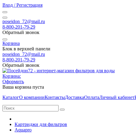
Вход / Регистрация
poseidon_72@mail.ru
8-800-201-79-29
Обратный звонок
Корзина
Блок в верхней панели
poseidon_72@mail.ru
8-800-201-79-29
Обратный звонок
Корзина:
Оформить
Ваша корзина пуста
Каталог
О компании
Контакты
Доставка
Оплата
Личный кабинет
Картриджи для фильтров
Aquapro