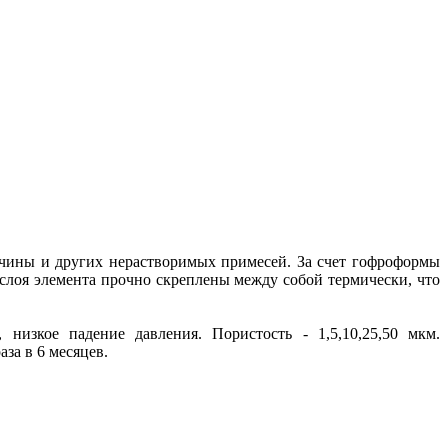
вчины и других нерастворимых примесей. За счет гофроформы
лоя элемента прочно скреплены между собой термически, что
низкое падение давления. Пористость - 1,5,10,25,50 мкм.
за в 6 месяцев.