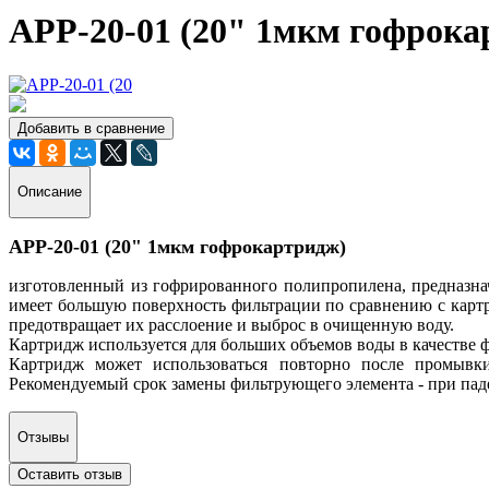
APP-20-01 (20" 1мкм гофрока
Добавить в сравнение
Описание
APP-20-01 (20" 1мкм гофрокартридж)
изготовленный из гофрированного полипропилена, предназна
имеет большую поверхность фильтрации по сравнению с карт
предотвращает их расслоение и выброс в очищенную воду.
Картридж используется для больших объемов воды в качестве ф
Картридж может использоваться повторно после промывки 
Рекомендуемый срок замены фильтрующего элемента - при падени
Отзывы
Оставить отзыв