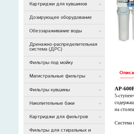
Картриджи для кувшинов
Дозирующее оборудование
Обеззараживание воды
Дренажно-распределительная
система (ДРС)
Фильтры под мойку
Описа
Магистральные фильтры
AP-600P
Фильтры кувшины
5-ступен
содержащ
Накопительные баки
на столе
Картриджи для фильтров
Система 
Фильтры для стиральных и