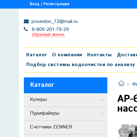
Вход / Регистрация
poseidon_72@mail.ru
8-800-201-79-29
Обратный звонок
Каталог
О компании
Контакты
Достав
Подбор системы водоочистки по анализу
Каталог
Ф
AP-
Кулеры
нас
Пурифайеры
Счетчики ZENNER