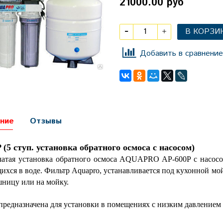
21000.00 руб
В КОРЗИ
Добавить в сравнение
ние
Отзывы
 (5 ступ. установка обратного осмоса c насосом)
чатая установка обратного осмоса AQUAPRO AP-600P с насосо
ихся в воде. Фильтр Aquapro, устанавливается под кухонной мо
шницу или на мойку.
предназначена для установки в помещениях с низким давлением 