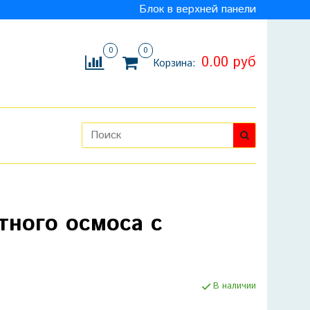
Блок в верхней панели
0
0
0.00 руб
Корзина:
атного осмоса c
В наличии