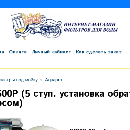
ка
Оплата
Личный кабинет
Как сделать заказ
ильтры под мойку
Aquapro
600P (5 ступ. установка обр
осом)