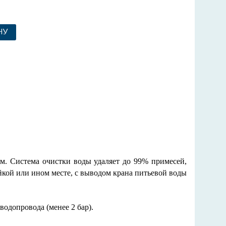
НУ
м. Система очистки воды удаляет до 99% примесей,
йкой или ином месте, с выводом крана питьевой воды
водопровода (менее 2 бар).