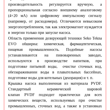
производительность регулируется вручную, а
пропорциональная согласно внешнему аналоговому
(4÷20 мА) или цифровому импульсному сигналу
(например, от расходомера). Отличаются невысоким
энергопотреблением, так как электромагнит нуждается
в энергии только при запуске насоса.
Область применения дозирующей техники Seko Tekna
EVO обширна: химическая, фармацевтическая,
пищевая промышленность. Подобные насосы
устанавливаются на пивоваренных заводах,
используются в производстве напитков, при
подготовке питьевой воды, очистке сточных вод,
обеззараживании воды в плавательных бассейнах,
подготовке воды для котельных (деаэрация) и т. п.
Крышка насоса выполненная из материала PVDF.
Стандартный керамический шаровой
клапан PVDF подходит практически для всех
химических веществ, используемых при очистке
промышленных, сточных вод, а также в установках