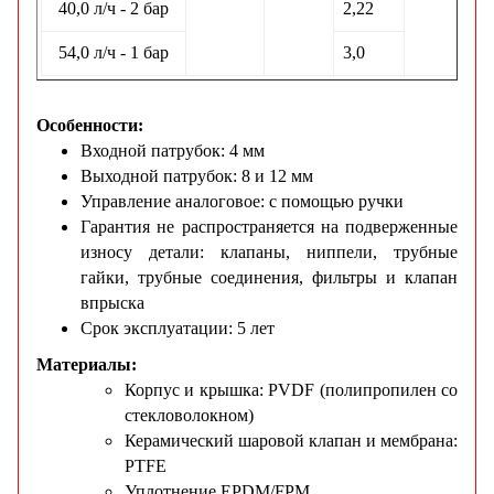
40,0 л/ч - 2 бар
2,22
54,0 л/ч - 1 бар
3,0
Особенности:
Входной патрубок: 4 мм
Выходной патрубок: 8 и 12 мм
Управление аналоговое: с помощью ручки
Гарантия не распространяется на подверженные
износу детали: клапаны, ниппели, трубные
гайки, трубные соединения, фильтры и клапан
впрыска
Срок эксплуатации: 5 лет
Материалы:
Корпус и крышка: PVDF (полипропилен со
стекловолокном)
Керамический шаровой клапан и мембрана:
PTFE
Уплотнение EPDM/FPM