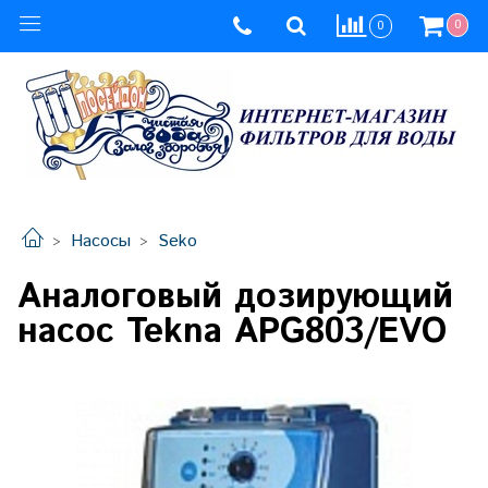
0
0
Насосы
Seko
Аналоговый дозирующий
насос Tekna APG803/EVO