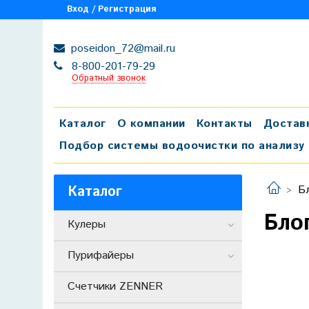
Вход / Регистрация
poseidon_72@mail.ru
8-800-201-79-29
Обратный звонок
Каталог
О компании
Контакты
Достав
Подбор системы водоочистки по анализу
Каталог
Б
Бло
Кулеры
Пурифайеры
Счетчики ZENNER