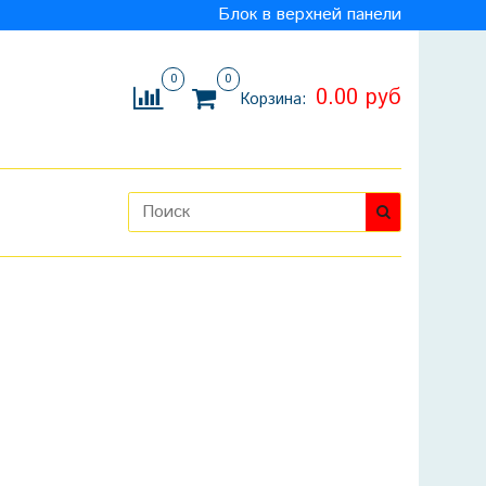
Блок в верхней панели
0
0
0.00 руб
Корзина: