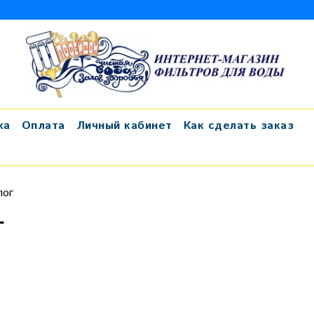
ка
Оплата
Личный кабинет
Как сделать заказ
лог
г